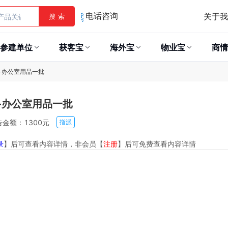
关于我
搜 索
电话咨询
参建单位
获客宝
海外宝
物业宝
商情
-办公室用品一批
-办公室用品一批
金额：1300元
指派
录
】后可查看内容详情，非会员【
注册
】后可免费查看内容详情