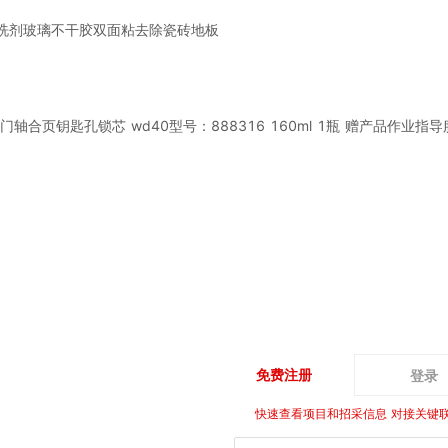
清洗剂玻璃不干胶双面粘去除瓷砖地板
合页钥匙孔锁芯 wd40型号：888316 160ml 1瓶 赠产品作业指导
免费注册
登录
快速查看项目和招采信息 对接关键