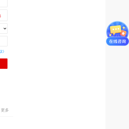
议》
更多