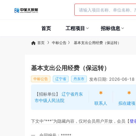
首页
工程项目
招标信息
首页
中标公告
基本支出公用经费（保运转）
基本支出公用经费（保运转）
发布日期: 2026-06-18
中标公告
辽宁省
丹东市
*
*
【招标单位】
辽宁省丹东
市中级人民法院
联系人
拟在建项
下文中“***”为隐藏内容，仅对会员用户开放，会员【
登
一、合同编号：
*****