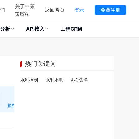
关于中策
们
返回首页
登录
免费注册
策敏AI
分析
API接入
工程CRM
热门关键词
水利控制
水利水电
办公设备
*
*
拟在建项目
招标投信息