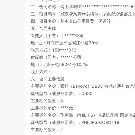
二、合同名称：
网上商城D**********************
三、项目编号（
或政府采购计划编号、采购计划备案文
四、项目名称：
基本支出公用经费（保运转）
五、合同主体
采购人（甲方）：*****公司
地
址：丹东市振兴区滨江中路30号
联系方式：159****0191
供应商（乙方）******公司
地
址：麦子屯590-4号102室
联系方式：
六、合同主要信息
主要标的名称：联想（Lenovo）DB85 移动超薄外置光
规格型号（或服务要求）：DB85
主要标的数量：3
主要标的单价：****元
主要标的名称：飞利浦（PHILIPS）电话机座机 固定电话
规格型号（或服务要求）：PHILIPS-CORD118
主要标的数量：2