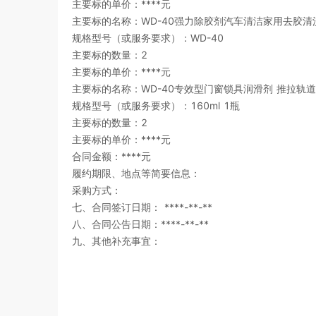
主要标的单价：****元
主要标的名称：WD-40强力除胶剂汽车清洁家用去胶
规格型号（或服务要求）：WD-40
主要标的数量：2
主要标的单价：****元
主要标的名称：WD-40专效型门窗锁具润滑剂 推拉轨道门轴
规格型号（或服务要求）：160ml 1瓶
主要标的数量：2
主要标的单价：****元
合同金额：****元
履约期限、地点等简要信息：
采购方式：
七、合同签订日期：
****-**-**
八、合同公告日期：
****-**-**
九、其他补充事宜：