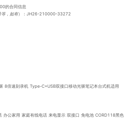
10000的合同信息
号等，如有
）：
JH26-210000-33272
驱 8倍速刻录机 Type-C+USB双接口移动光驱笔记本台式机适用
 办公家用 家庭有线电话 来电显示 双接口 免电池 CORD118黑色