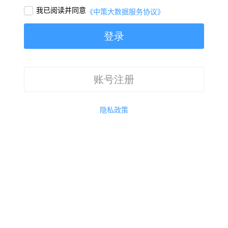
我已阅读并同意

《中策大数据服务协议》
登录
账号注册
隐私政策