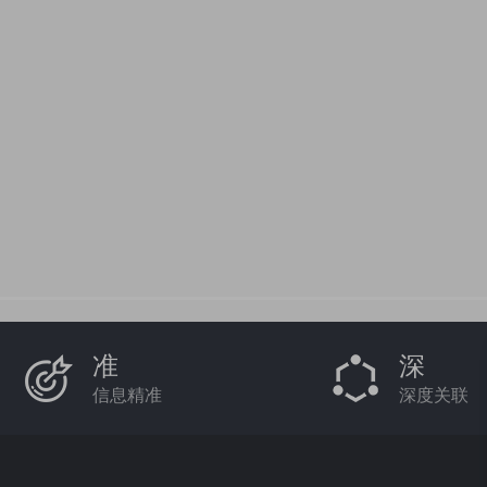
准
深
信息精准
深度关联