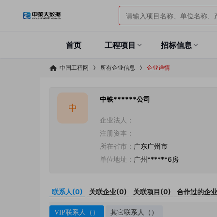
首页
工程项目
招标信息
中国工程网
所有企业信息
企业详情
中铁******公司
中
企业法人：
注册资本：
所在省市：
广东广州市
单位地址：
广州******6房
联系人(
0
)
关联企业(
0
)
关联项目(
0
)
合作过的企业