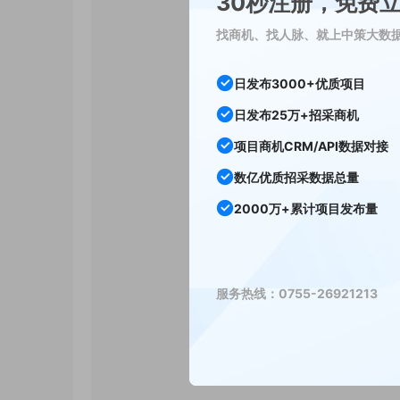
30秒注册，免费
找商机、找人脉、就上中策大数
日发布3000+优质项目
日发布25万+招采商机
项目商机CRM/API数据对接
数亿优质招采数据总量
2000万+累计项目发布量
服务热线：0755-26921213