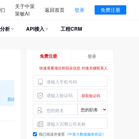
关于中策
们
返回首页
登录
免费注册
策敏AI
分析
API接入
工程CRM
免费注册
登录
快速查看项目和招采信息 对接关键联系人
*
*
【中标单位】
武汉市翔实
建筑工程检测有限公司
拟在建项目
招标投信息
我已阅读并接受
《中策大数据服务协议》