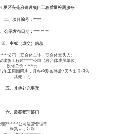
江夏区兴苑府建设项目工程质量检测服务
二、项目编号：*****
、公示发布日期：****-**-**
四、中标（成交）信息
*****公司（联合体主体、联合体牵头人）；
质******公司（联合体成员单位）
投标总价：****元
：与施工周期同步，具备检测条件后7天内出具报告
其他：无
五、其他补充事宜
六、质疑受理部门
理部******公司运营管理部
联系人：刘刚