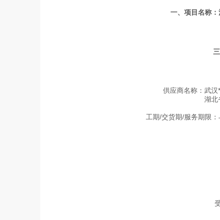
一、项目名称：
三
供应商名称：武汉*
湖北省建筑工程
工期/交货期/服务期限
受