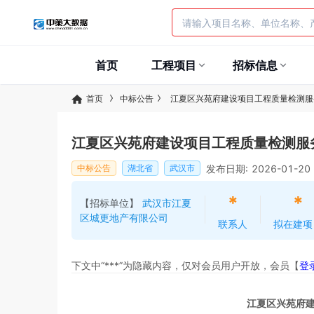
首页
工程项目
招标信息
首页
中标公告
江夏区兴苑府建设项目工程质量检测服
江夏区兴苑府建设项目工程质量检测服
发布日期: 2026-01-20
中标公告
湖北省
武汉市
*
*
【招标单位】
武汉市江夏
区城更地产有限公司
联系人
拟在建项
下文中“***”为隐藏内容，仅对会员用户开放，会员【
登
江夏区兴苑府建