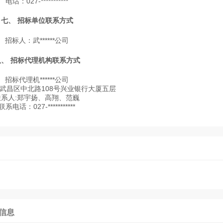
电话：027-***********
七、 招标单位联系方式
招标人：武******公司
八、 招标代理机构联系方式
招标代理机******公司
武昌区中北路108号兴业银行大厦五层
联系人:郑宇扬、高翔、范巍
联系电话：027-***********
信息