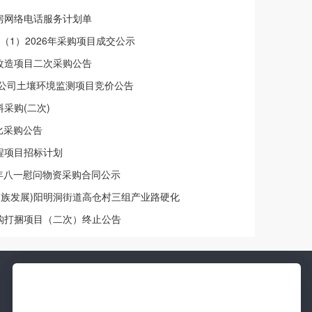
房网络电话服务计划单
（1）2026年采购项目成交公示
改造项目二次采购公告
限公司土壤环境监测项目竞价公告
采购(二次)
询比采购公告
程项目招标计划
26年八一慰问物资采购合同公示
数民族发展)阳明洞街道高仓村三组产业路硬化
购打捆项目（二次）终止公告
新
更新快