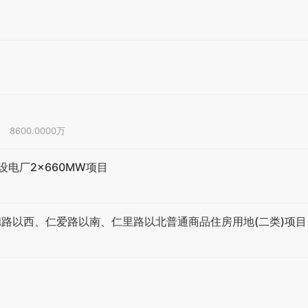
8600.0000万
电厂2×660MW项目
聚德路以西、仁爱路以南、仁里路以北普通商品住房用地(二类)项目