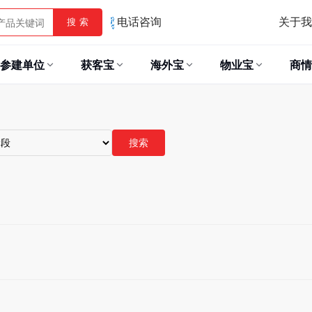
关于我
搜 索
电话咨询
参建单位
获客宝
海外宝
物业宝
商情
搜索