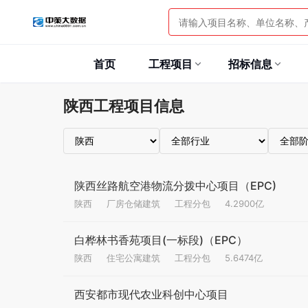
首页
工程项目
招标信息
陕西工程项目信息
陕西丝路航空港物流分拨中心项目（EPC)
陕西
厂房仓储建筑
工程分包
4.2900亿
白桦林书香苑项目(一标段)（EPC）
陕西
住宅公寓建筑
工程分包
5.6474亿
西安都市现代农业科创中心项目