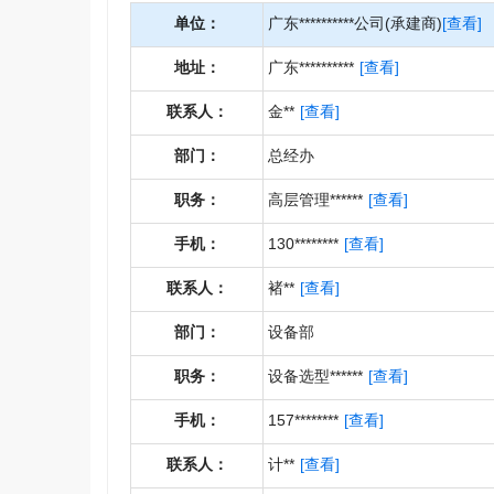
单位：
广东**********公司(承建商)
[查看]
地址：
广东**********
[查看]
联系人：
金**
[查看]
部门：
总经办
职务：
高层管理******
[查看]
手机：
130********
[查看]
联系人：
褚**
[查看]
部门：
设备部
职务：
设备选型******
[查看]
手机：
157********
[查看]
联系人：
计**
[查看]