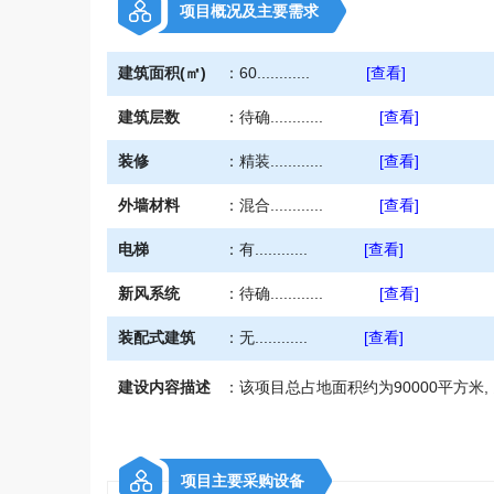
项目概况及主要需求
建筑面积(㎡)
：
60............
[查看]
建筑层数
：
待确............
[查看]
装修
：
精装............
[查看]
外墙材料
：
混合............
[查看]
电梯
：
有............
[查看]
新风系统
：
待确............
[查看]
装配式建筑
：
无............
[查看]
建设内容描述
：
该项目总占地面积约为90000平方米, 
项目主要采购设备