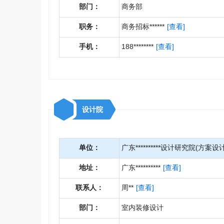
部门：
商务部
职务：
商务招标******
[查看]
手机：
188********
[查看]
设计院
单位：
广东**********设计研究院(方案设计
地址：
广东**********
[查看]
联系人：
周**
[查看]
部门：
室内装修设计