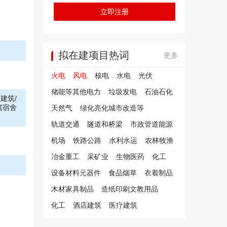
立即注册
拟在建项目热词
更多
火电
风电
核电
水电
光伏
储能等其他电力
垃圾发电
石油石化
建筑/
寓宿舍
天然气
绿化亮化城市改造等
轨道交通
隧道和桥梁
市政管道能源
机场
铁路公路
水利水运
农林牧渔
冶金重工
采矿业
生物医药
化工
设备材料元器件
食品烟草
衣着制品
木材家具制品
造纸印刷文教用品
化工
酒店建筑
医疗建筑