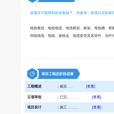
该项目可能用到的设备如下，供参考，具体以实际核
线路敷设：电线电缆、电缆桥架、桥架、母线槽、密
弱电线缆、电线、接线盒、电缆套管及其管件、光纤
电气设备：电力工程、电力安装、电力设备、变压器、电
项目工期及阶段进展
工期概述
：
截至......
[查看]
立项审批
：
已完............
[查看]
项目设计
：
施工............
[查看]