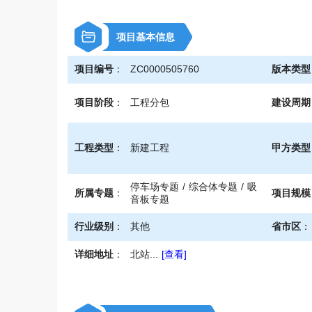
\
项目基本信息
项目编号
：
ZC0000505760
版本类型
项目阶段
：
工程分包
建设周期
工程类型
：
新建工程
甲方类型
停车场专题 / 综合体专题 / 吸
所属专题
：
项目规模
音板专题
行业级别
：
其他
省市区
：
详细地址
：
北站...
[查看]