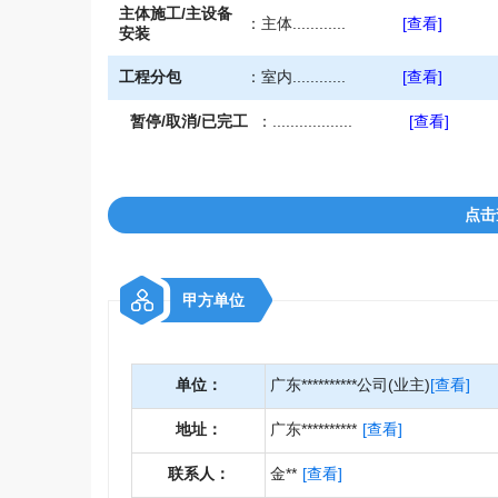
主体施工/主设备
：
主体............
[查看]
安装
工程分包
：
室内............
[查看]
暂停/取消/已完工
：
..................
[查看]
点击
甲方单位
单位：
广东**********公司(业主)
[查看]
地址：
广东**********
[查看]
联系人：
金**
[查看]