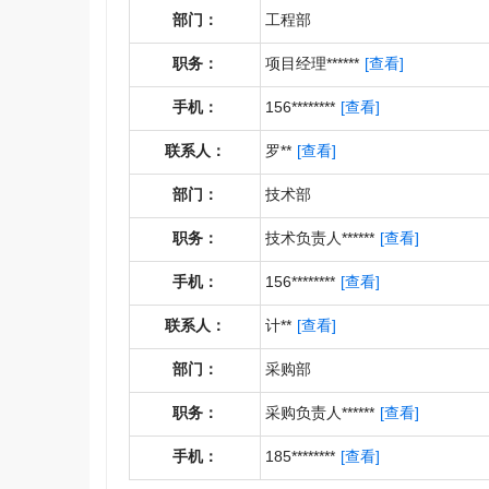
部门：
工程部
职务：
项目经理******
[查看]
手机：
156********
[查看]
联系人：
罗**
[查看]
部门：
技术部
职务：
技术负责人******
[查看]
手机：
156********
[查看]
联系人：
计**
[查看]
部门：
采购部
职务：
采购负责人******
[查看]
手机：
185********
[查看]