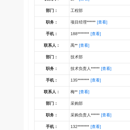
部门：
工程部
职务：
项目经理******
[查看]
手机：
188********
[查看]
联系人：
禹**
[查看]
部门：
技术部
职务：
技术负责人******
[查看]
手机：
135********
[查看]
联系人：
梅**
[查看]
部门：
采购部
职务：
采购负责人******
[查看]
手机：
132********
[查看]