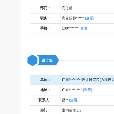
部门：
商务部
职务：
商务招标******
[查看]
手机：
139********
[查看]
设计院
单位：
广东**********设计研究院(方案设计
地址：
广东**********
[查看]
联系人：
昌**
[查看]
部门：
室内装修设计