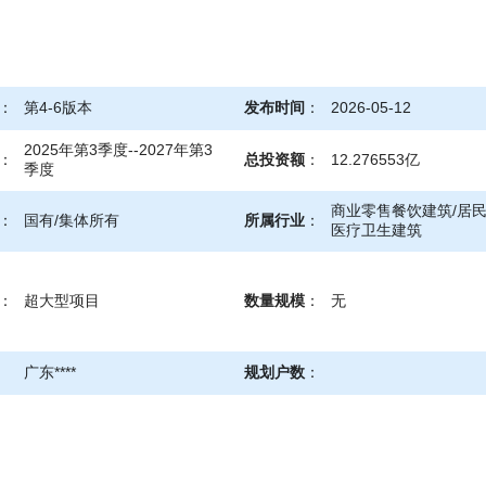
：
第4-6版本
发布时间
：
2026-05-12
2025年第3季度--2027年第3
：
总投资额
：
12.276553亿
季度
商业零售餐饮建筑/居民
：
国有/集体所有
所属行业
：
医疗卫生建筑
：
超大型项目
数量规模
：
无
广东****
规划户数
：