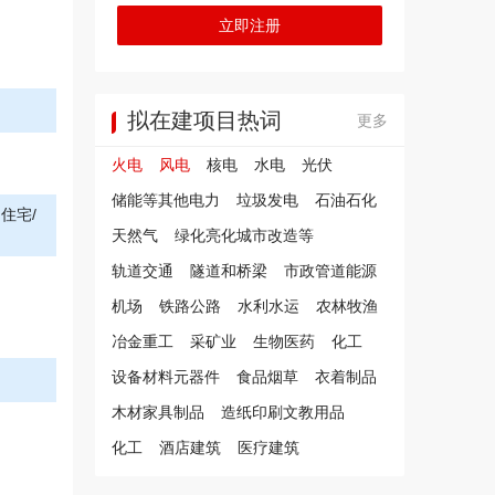
立即注册
拟在建项目热词
更多
火电
风电
核电
水电
光伏
储能等其他电力
垃圾发电
石油石化
住宅/
天然气
绿化亮化城市改造等
轨道交通
隧道和桥梁
市政管道能源
机场
铁路公路
水利水运
农林牧渔
冶金重工
采矿业
生物医药
化工
设备材料元器件
食品烟草
衣着制品
木材家具制品
造纸印刷文教用品
化工
酒店建筑
医疗建筑