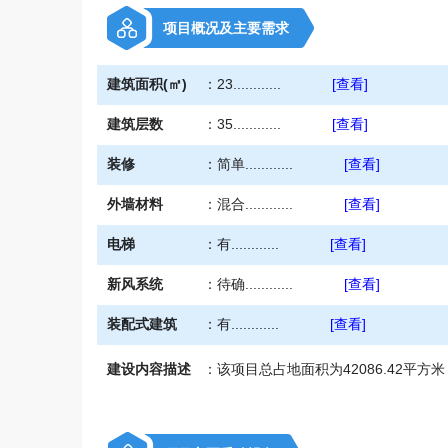
项目概况及主要需求
建筑面积(㎡)
：
23............
[查看]
建筑层数
：
35............
[查看]
装修
：
简单............
[查看]
外墙材料
：
混合............
[查看]
电梯
：
有............
[查看]
新风系统
：
待确............
[查看]
装配式建筑
：
有............
[查看]
建设内容描述
：
该项目总占地面积为42086.42平方米，