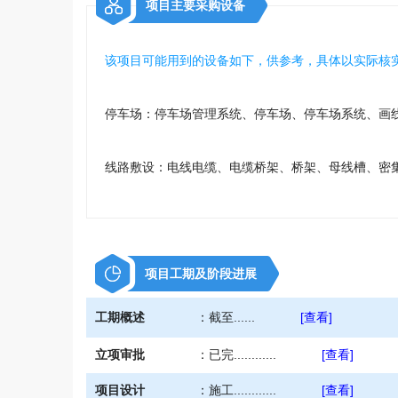
项目主要采购设备
该项目可能用到的设备如下，供参考，具体以实际核
停车场：停车场管理系统、停车场、停车场系统、画
线路敷设：电线电缆、电缆桥架、桥架、母线槽、密
电线、接线盒、电缆套******
项目工期及阶段进展
工期概述
：
截至......
[查看]
立项审批
：
已完............
[查看]
项目设计
：
施工............
[查看]