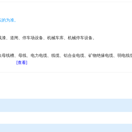
实的为准。
线漆、道闸、停车场设备、机械车库、机械停车设备。
集母线槽、母线、电力电缆、线缆、铝合金电缆、矿物绝缘电缆、弱电线
[查看]