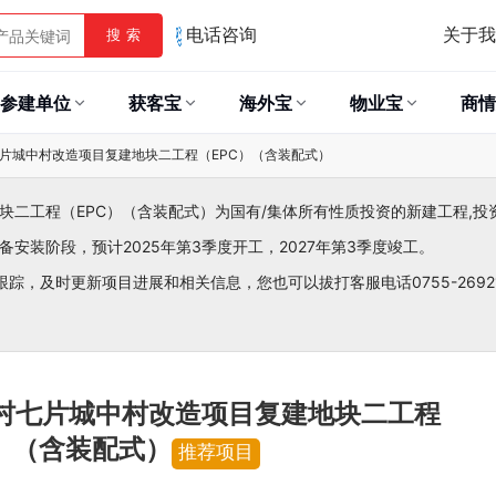
关于我
搜 索
电话咨询
参建单位
获客宝
海外宝
物业宝
商情
片城中村改造项目复建地块二工程（EPC）（含装配式）
二工程（EPC）（含装配式）为国有/集体所有性质投资的新建工程,投
主设备安装阶段，预计2025年第3季度开工，2027年第3季度竣工。
跟踪，及时更新项目进展和相关信息，您也可以拔打客服电话0755-26921
村七片城中村改造项目复建地块二工程
C）（含装配式）
推荐项目