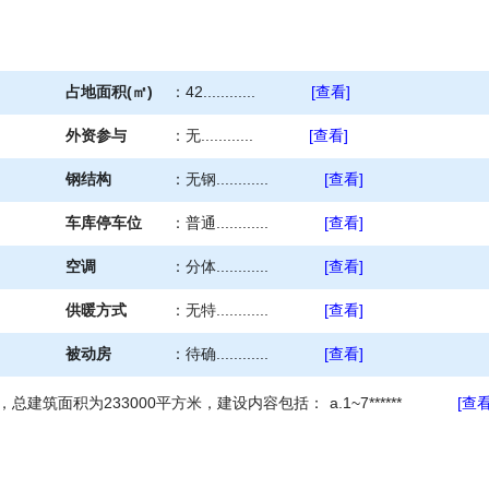
占地面积(㎡)
：
42............
[查看]
外资参与
：
无............
[查看]
钢结构
：
无钢............
[查看]
车库停车位
：
普通............
[查看]
空调
：
分体............
[查看]
供暖方式
：
无特............
[查看]
被动房
：
待确............
[查看]
总建筑面积为233000平方米，建设内容包括： a.1~7******
[查看