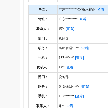
单位：
广东**********公司(承建商)
[查看]
地址：
广东**********
[查看]
联系人：
酆**
[查看]
部门：
总经办
职务：
高层管理******
[查看]
手机：
187********
[查看]
联系人：
邢**
[查看]
部门：
设备部
职务：
设备选型******
[查看]
手机：
157********
[查看]
联系人：
乐**
[查看]