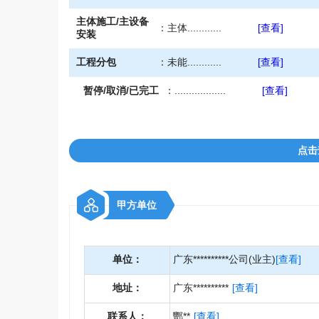
主体施工/主设备
：
主体............
[查看]
安装
工程分包
：
未能............
[查看]
暂停/取消/已完工
：
..................
[查看]
点击
甲方单位
单位：
广东**********公司(业主)
[查看]
地址：
广东**********
[查看]
联系人：
酆**
[查看]