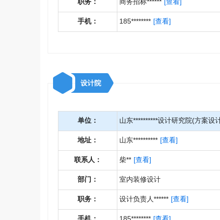
职务：
商务招标******
[查看]
手机：
185********
[查看]
设计院
单位：
山东**********设计研究院(方案设计
地址：
山东**********
[查看]
联系人：
柴**
[查看]
部门：
室内装修设计
职务：
设计负责人******
[查看]
手机：
185********
[查看]