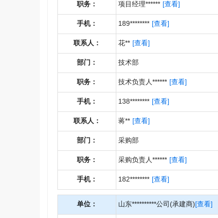
职务：
项目经理******
[查看]
手机：
189********
[查看]
联系人：
花**
[查看]
部门：
技术部
职务：
技术负责人******
[查看]
手机：
138********
[查看]
联系人：
蒋**
[查看]
部门：
采购部
职务：
采购负责人******
[查看]
手机：
182********
[查看]
单位：
山东**********公司(承建商)
[查看]