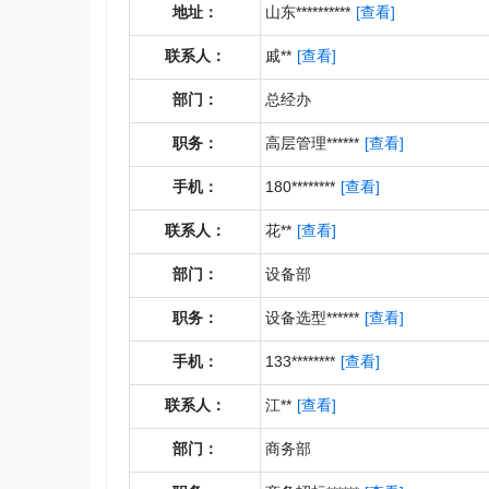
地址：
山东**********
[查看]
联系人：
戚**
[查看]
部门：
总经办
职务：
高层管理******
[查看]
手机：
180********
[查看]
联系人：
花**
[查看]
部门：
设备部
职务：
设备选型******
[查看]
手机：
133********
[查看]
联系人：
江**
[查看]
部门：
商务部