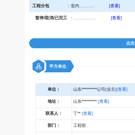
工程分包
：
室内............
[查看]
暂停/取消/已完工
：
..................
[查看]
点击
甲方单位
单位：
山东**********公司(业主)
[查看]
地址：
山东**********
[查看]
联系人：
丁**
[查看]
部门：
工程部