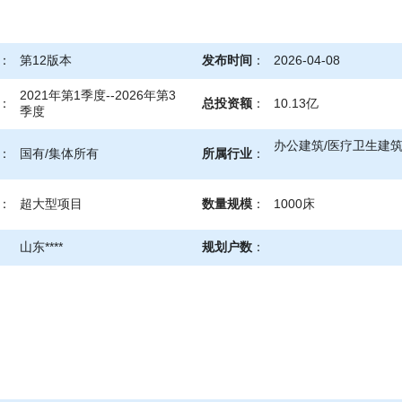
：
第12版本
发布时间
：
2026-04-08
2021年第1季度--2026年第3
：
总投资额
：
10.13亿
季度
办公建筑/医疗卫生建
：
国有/集体所有
所属行业
：
：
超大型项目
数量规模
：
1000床
山东****
规划户数
：