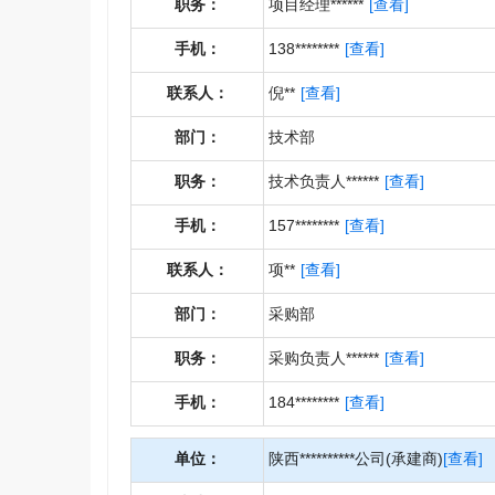
职务：
项目经理******
[查看]
手机：
138********
[查看]
联系人：
倪**
[查看]
部门：
技术部
职务：
技术负责人******
[查看]
手机：
157********
[查看]
联系人：
项**
[查看]
部门：
采购部
职务：
采购负责人******
[查看]
手机：
184********
[查看]
单位：
陕西**********公司(承建商)
[查看]