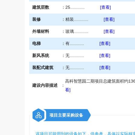
建筑层数
：
25............
[查看]
装修
：
精装............
[查看]
外墙材料
：
玻璃............
[查看]
电梯
：
有............
[查看]
新风系统
：
无............
[查看]
装配式建筑
：
无............
[查看]
高科智慧园二期项目总建筑面积约13633
建设内容描述
：
看]
项目主要采购设备
该项目可能用到的设备如下，供参考，具体以实际核