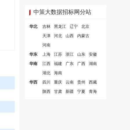
中策大数据招标网分站
华北
吉林
黑龙江
辽宁
北京
天津
河北
山西
内蒙古
河南
华东
上海
江苏
浙江
山东
安徽
华南
江西
福建
广东
广西
湖南
湖北
海南
华西
四川
重庆
云南
贵州
西藏
陕西
甘肃
新疆
宁夏
青海