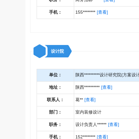
手机：
155********
[查看]
设计院
单位：
陕西**********设计研究院(方案设计
地址：
陕西**********
[查看]
联系人：
葛**
[查看]
部门：
室内装修设计
职务：
设计负责人******
[查看]
手机：
152********
[查看]