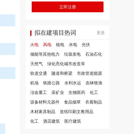
立即注册
拟在建项目热词
更多
火电
风电
核电
水电
光伏
储能等其他电力
垃圾发电
石油石化
天然气
绿化亮化城市改造等
轨道交通
隧道和桥梁
市政管道能源
机场
铁路公路
水利水运
农林牧渔
冶金重工
采矿业
生物医药
化工
设备材料元器件
食品烟草
衣着制品
木材家具制品
造纸印刷文教用品
化工
酒店建筑
医疗建筑