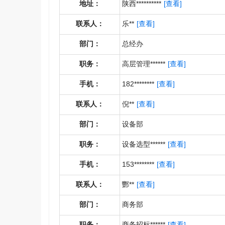
地址：
陕西**********
[查看]
联系人：
乐**
[查看]
部门：
总经办
职务：
高层管理******
[查看]
手机：
182********
[查看]
联系人：
倪**
[查看]
部门：
设备部
职务：
设备选型******
[查看]
手机：
153********
[查看]
联系人：
酆**
[查看]
部门：
商务部
职务：
商务招标******
[查看]