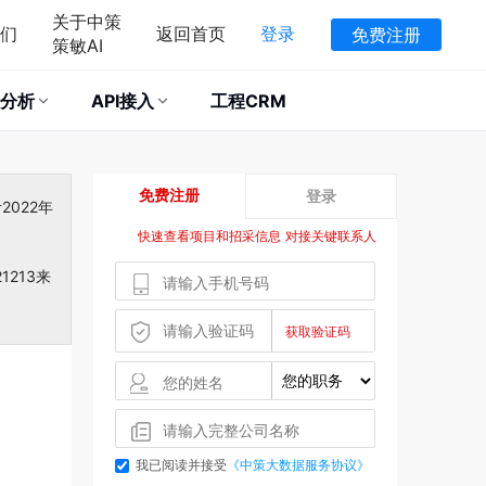
关于中策
们
返回首页
登录
免费注册
策敏AI
分析
API接入
工程CRM
免费注册
登录
022年
快速查看项目和招采信息 对接关键联系人
213来
我已阅读并接受
《中策大数据服务协议》