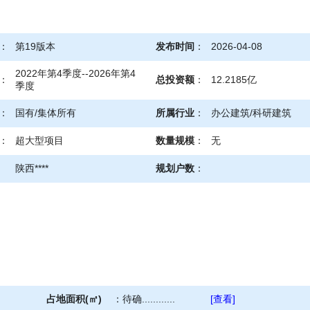
：
第19版本
发布时间
：
2026-04-08
2022年第4季度--2026年第4
：
总投资额
：
12.2185亿
季度
：
国有/集体所有
所属行业
：
办公建筑/科研建筑
：
超大型项目
数量规模
：
无
陕西****
规划户数
：
占地面积(㎡)
：
待确............
[查看]