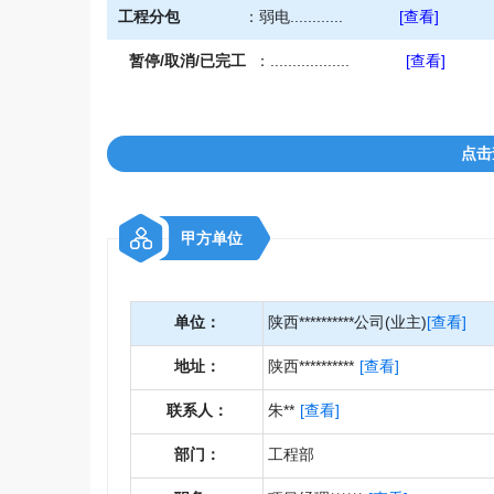
工程分包
：
弱电............
[查看]
暂停/取消/已完工
：
..................
[查看]
点击
甲方单位
单位：
陕西**********公司(业主)
[查看]
地址：
陕西**********
[查看]
联系人：
朱**
[查看]
部门：
工程部