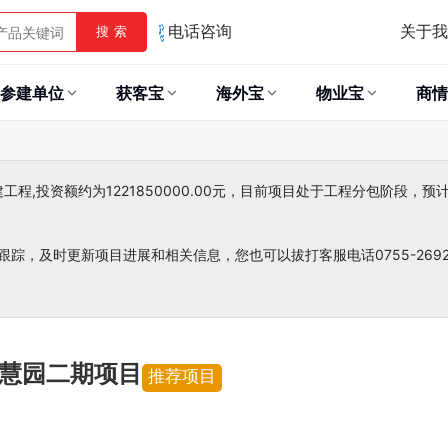
关于我
搜 索
电话咨询
参建单位
获客宝
海外宝
物业宝
商情
,投资额约为1221850000.00元，目前项目处于工程分包阶段，预计2
跟踪，及时更新项目进展和相关信息，您也可以拔打客服电话0755-26921
慧园二期项目
推荐项目