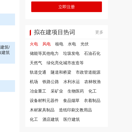
立即注册
拟在建项目热词
更多
火电
风电
核电
水电
光伏
建筑/
教建筑
储能等其他电力
垃圾发电
石油石化
天然气
绿化亮化城市改造等
轨道交通
隧道和桥梁
市政管道能源
机场
铁路公路
水利水运
农林牧渔
冶金重工
采矿业
生物医药
化工
设备材料元器件
食品烟草
衣着制品
木材家具制品
造纸印刷文教用品
化工
酒店建筑
医疗建筑