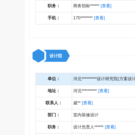
职务：
商务招标******
[查看]
手机：
170********
[查看]
设计院
单位：
河北**********设计研究院(方案设计
地址：
河北**********
[查看]
联系人：
戚**
[查看]
部门：
室内装修设计
职务：
设计负责人******
[查看]