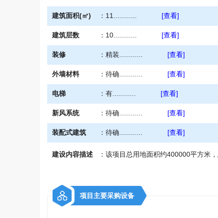
建筑面积(㎡)
：
11............
[查看]
建筑层数
：
10............
[查看]
装修
：
精装............
[查看]
外墙材料
：
待确............
[查看]
电梯
：
有............
[查看]
新风系统
：
待确............
[查看]
装配式建筑
：
待确............
[查看]
建设内容描述
：
该项目总用地面积约400000平方米，总
项目主要采购设备