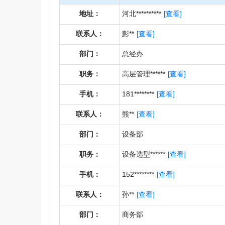
地址：
河北**********
[查看]
联系人：
彭**
[查看]
部门：
总经办
职务：
高层管理******
[查看]
手机：
181********
[查看]
联系人：
熊**
[查看]
部门：
设备部
职务：
设备选型******
[查看]
手机：
152********
[查看]
联系人：
孙**
[查看]
部门：
商务部