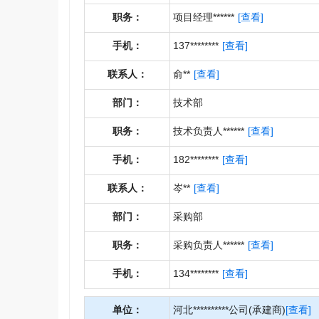
职务：
项目经理******
[查看]
手机：
137********
[查看]
联系人：
俞**
[查看]
部门：
技术部
职务：
技术负责人******
[查看]
手机：
182********
[查看]
联系人：
岑**
[查看]
部门：
采购部
职务：
采购负责人******
[查看]
手机：
134********
[查看]
单位：
河北**********公司(承建商)
[查看]