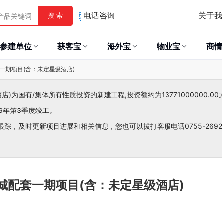
关于我
搜 索
电话咨询
参建单位
获客宝
海外宝
物业宝
商情
一期项目(含：未定星级酒店)
为国有/集体所有性质投资的新建工程,投资额约为13771000000.00
26年第3季度竣工。
跟踪，及时更新项目进展和相关信息，您也可以拔打客服电话0755-26921
城配套一期项目(含：未定星级酒店)