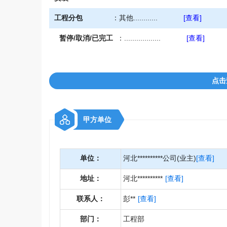
工程分包
：
其他............
[查看]
暂停/取消/已完工
：
..................
[查看]
点击
甲方单位
单位：
河北**********公司(业主)
[查看]
地址：
河北**********
[查看]
联系人：
彭**
[查看]
部门：
工程部