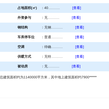
占地面积(㎡)
：
40............
[查看]
外资参与
：
无............
[查看]
钢结构
：
无钢............
[查看]
车库停车位
：
普通............
[查看]
空调
：
待确............
[查看]
供暖方式
：
无特............
[查看]
被动房
：
无............
[查看]
建筑面积约为1140000平方米，其中地上建筑面积约7900******