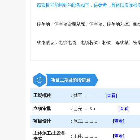
该项目可能用到的设备如下，供参考，具体以实际核
停车场：停车场管理系统、停车场、停车场系统、画
线路敷设：电线电缆、电缆桥架、桥架、母线槽、密
电线、接线盒、电缆套******
项目工期及阶段进展
工期概述
：
截至......
[查看]
立项审批
：
已完......&n......
[查看]
项目设计
：
施工............
[查看]
主体施工/主设备
：
主体............
[查看]
安装