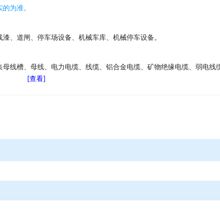
实的为准。
线漆、道闸、停车场设备、机械车库、机械停车设备。
集母线槽、母线、电力电缆、线缆、铝合金电缆、矿物绝缘电缆、弱电线
[查看]