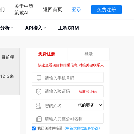
关于中策
们
返回首页
登录
免费注册
策敏AI
分析
API接入
工程CRM
免费注册
登录
，目前项
快速查看项目和招采信息 对接关键联系人
213来
我已阅读并接受
《中策大数据服务协议》