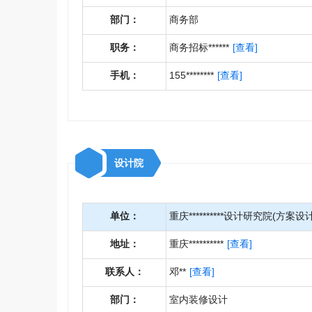
部门：
商务部
职务：
商务招标******
[查看]
手机：
155********
[查看]
设计院
单位：
重庆**********设计研究院(方案设计
地址：
重庆**********
[查看]
联系人：
邓**
[查看]
部门：
室内装修设计