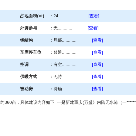
占地面积(㎡)
：
24............
[查看]
外资参与
：
无............
[查看]
钢结构
：
局部............
[查看]
车库停车位
：
普通............
[查看]
空调
：
有空............
[查看]
供暖方式
：
无特............
[查看]
被动房
：
待确............
[查看]
60亩，具体建设内容如下: 一是新建重庆(万盛》内陆无水港（一*****