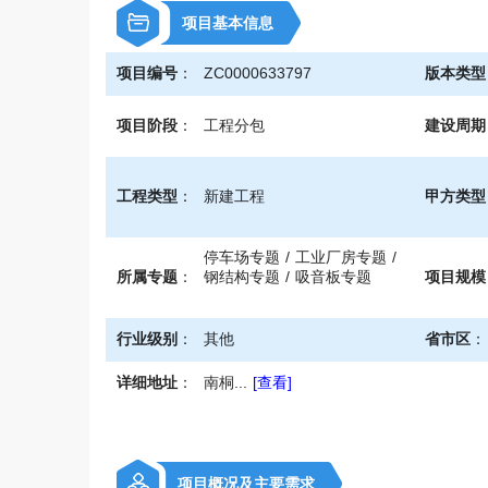
\
项目基本信息
项目编号
：
ZC0000633797
版本类型
项目阶段
：
工程分包
建设周期
工程类型
：
新建工程
甲方类型
停车场专题 / 工业厂房专题 /
所属专题
：
钢结构专题 / 吸音板专题
项目规模
行业级别
：
其他
省市区
：
详细地址
：
南桐...
[查看]
项目概况及主要需求