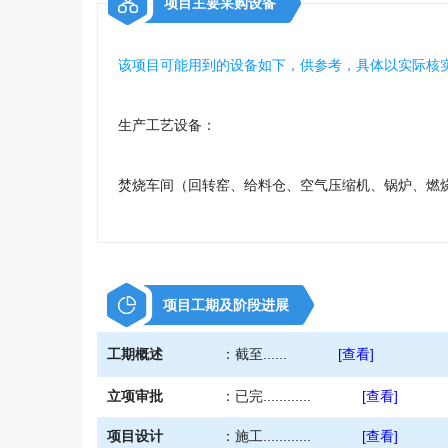
项目主要采购设备
该项目可能用到的设备如下，供参考，具体以实际核
生产工艺设备：
焚烧车间（回转窑、给料仓、空气压缩机、锅炉、燃
罐、焚烧炉、运输车、冷凝器、干燥机、鼓风机、空气
项目工期及阶段进展
工期概述
：
截至......
[查看]
立项审批
：
已完............
[查看]
项目设计
：
施工............
[查看]