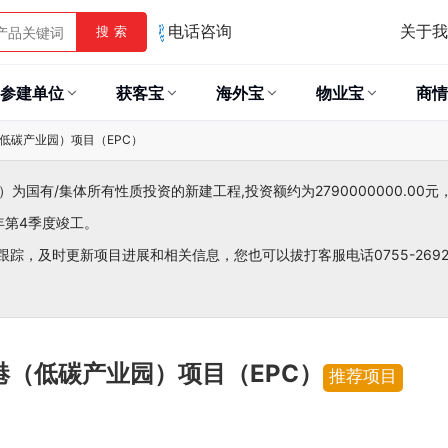
关于我
搜 索
电话咨询
参建单位
获客宝
海外宝
物业宝
商情
低碳产业园）项目（EPC）
国有/集体所有性质投资的新建工程,投资额约为2790000000.00元
年第4季度竣工。
跟踪，及时更新项目进展和相关信息，您也可以拔打客服电话0755-26921
（低碳产业园）项目（EPC）
推荐项目