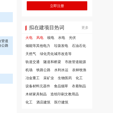
立即注册
拟在建项目热词
更多
火电
风电
核电
水电
光伏
政管道
路公路
储能等其他电力
垃圾发电
石油石化
天然气
绿化亮化城市改造等
轨道交通
隧道和桥梁
市政管道能源
机场
铁路公路
水利水运
农林牧渔
冶金重工
采矿业
生物医药
化工
设备材料元器件
食品烟草
衣着制品
木材家具制品
造纸印刷文教用品
化工
酒店建筑
医疗建筑