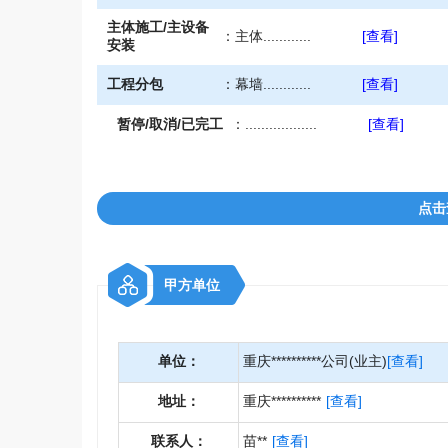
主体施工/主设备
：
主体............
[查看]
安装
工程分包
：
幕墙............
[查看]
暂停/取消/已完工
：
..................
[查看]
点击
甲方单位
单位：
重庆**********公司(业主)
[查看]
地址：
重庆**********
[查看]
联系人：
苗**
[查看]