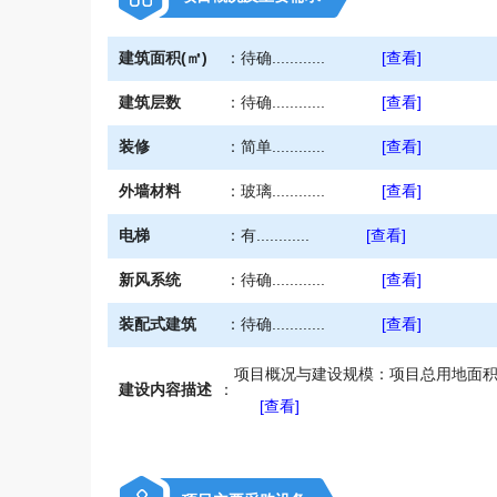
建筑面积(㎡)
：
待确............
[查看]
建筑层数
：
待确............
[查看]
装修
：
简单............
[查看]
外墙材料
：
玻璃............
[查看]
电梯
：
有............
[查看]
新风系统
：
待确............
[查看]
装配式建筑
：
待确............
[查看]
项目概况与建设规模：项目总用地面积约3
建设内容描述
：
[查看]