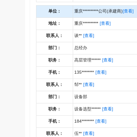
单位：
重庆**********公司(承建商)
[查看]
地址：
重庆**********
[查看]
联系人：
谈**
[查看]
部门：
总经办
职务：
高层管理******
[查看]
手机：
135********
[查看]
联系人：
邹**
[查看]
部门：
设备部
职务：
设备选型******
[查看]
手机：
184********
[查看]
联系人：
伍**
[查看]