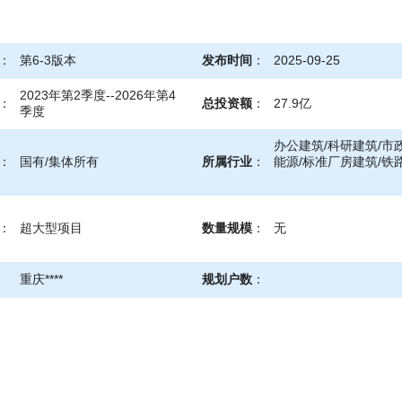
：
第6-3版本
发布时间
：
2025-09-25
2023年第2季度--2026年第4
：
总投资额
：
27.9亿
季度
办公建筑/科研建筑/市
：
国有/集体所有
所属行业
：
能源/标准厂房建筑/铁
：
超大型项目
数量规模
：
无
重庆****
规划户数
：