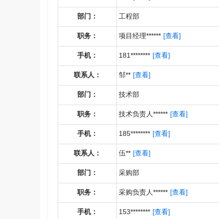
部门：
工程部
职务：
项目经理******
[查看]
手机：
181********
[查看]
联系人：
邹**
[查看]
部门：
技术部
职务：
技术负责人******
[查看]
手机：
185********
[查看]
联系人：
伍**
[查看]
部门：
采购部
职务：
采购负责人******
[查看]
手机：
153********
[查看]