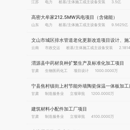
江苏
电力
桩基/主体施工或主设备安装
3.5亿
高密大牟家212.5MW风电项目（含储能）
山东
电力
桩基/主体施工或主设备安装
9.5625亿
文山市城区排水管道老化更新改造项目设计、施
云南
市政交运
桩基/主体施工或主设备安装
2.181
渭源县中药材良种扩繁生产及标准化加工项目
甘肃
生物医药化工
项目设计
1000.0000万
宁县焦村镇街上村节能外墙陶瓷保温一体板加工
甘肃
制造服务业
立项审批
1200.0000万
建筑材料小配件加工厂项目
甘肃
制造服务业
立项审批
4100.0000万