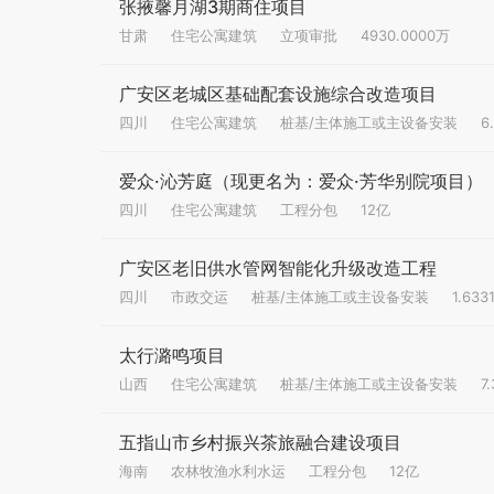
张掖馨月湖3期商住项目
甘肃
住宅公寓建筑
立项审批
4930.0000万
广安区老城区基础配套设施综合改造项目
四川
住宅公寓建筑
桩基/主体施工或主设备安装
6
爱众·沁芳庭（现更名为：爱众·芳华别院项目）
四川
住宅公寓建筑
工程分包
12亿
广安区老旧供水管网智能化升级改造工程
四川
市政交运
桩基/主体施工或主设备安装
1.63
太行潞鸣项目
山西
住宅公寓建筑
桩基/主体施工或主设备安装
7
五指山市乡村振兴茶旅融合建设项目
海南
农林牧渔水利水运
工程分包
12亿