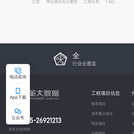
江苏
商业酒店办公建筑
工程分包
1.4亿
全
行业全覆盖
电话咨询
工程项目信息
App下载
推荐项目
总部咨询热线
省市重点项目
公众号
0755-26921213
简讯项目
更多分部热线
远期项目