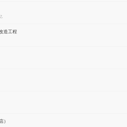
4亿
改造工程
店）