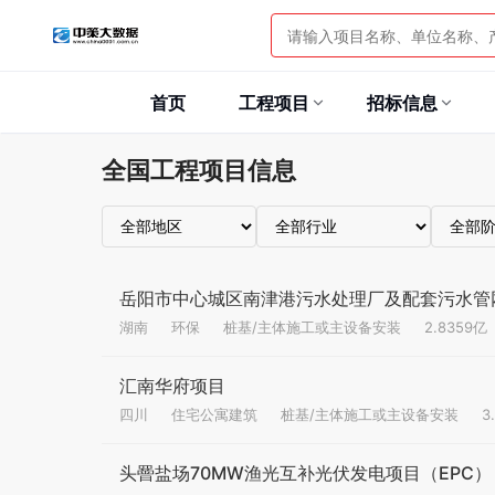
首页
工程项目
招标信息
全国工程项目信息
岳阳市中心城区南津港污水处理厂及配套污水管网
湖南
环保
桩基/主体施工或主设备安装
2.8359亿
汇南华府项目
四川
住宅公寓建筑
桩基/主体施工或主设备安装
3
头罾盐场70MW渔光互补光伏发电项目（EPC）