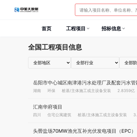
首页
工程项目
招标信息
全国工程项目信息
岳阳市中心城区南津港污水处理厂及配套污水管网
湖南
环保
桩基/主体施工或主设备安装
2.8359亿
汇南华府项目
四川
住宅公寓建筑
桩基/主体施工或主设备安装
3
头罾盐场70MW渔光互补光伏发电项目（EPC）