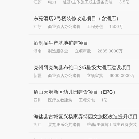
江苏
电力
桩基/主体施工或主设备安装
3.5亿
东苑酒店2号楼装修改造项目（含酒店）
江苏
商业酒店办公建筑
工程分包
1500万
酒制品生产基地扩建项目
湖南
制造服务业
立项审批
2835.0000万
克州阿克陶县布伦口乡5星级大酒店建设项目
新疆
商业酒店办公建筑
立项审批
6000.0000万
眉山天府新区幼儿园建设项目（EPC）
四川
医疗文教建筑
工程分包
1亿
海盐县古城复兴杨家弄绮园文旅区改造提升项目
浙江
展览康乐公共建筑
桩基/主体施工或主设备安装