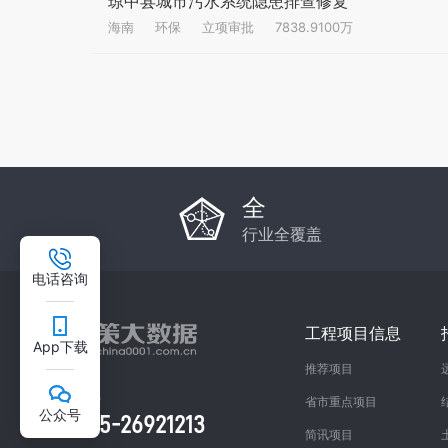
琼中县城市污水系统隐患排查修复
海南
环保
立项审批
7838.9100万
全
行业全覆盖
电话咨询
工程项目信息
App下载
推荐项目
总部咨询热线
省市重点项目
公众号
0755-26921213
简讯项目